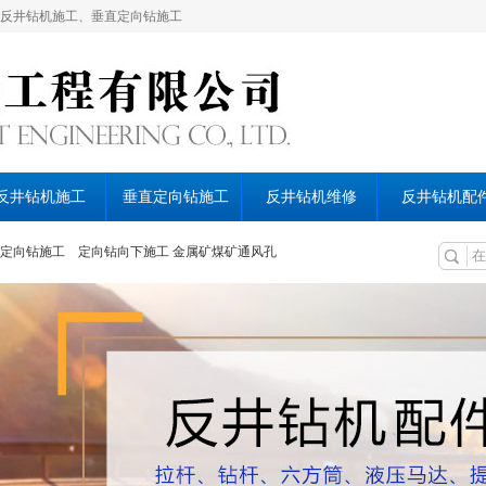
反井钻机施工、垂直定向钻施工
反井钻机施工
垂直定向钻施工
反井钻机维修
反井钻机配
定向钻施工
定向钻向下施工
金属矿煤矿通风孔