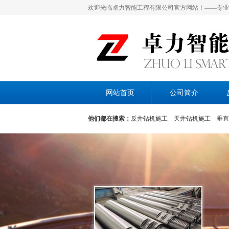
欢迎光临卓力智能工程有限公司官方网站！——专业
网站首页
公司简介
他们都在搜索：
反井钻机施工
天井钻机施工
垂直
施工
水电站通风眼施工
隧道通风孔施工