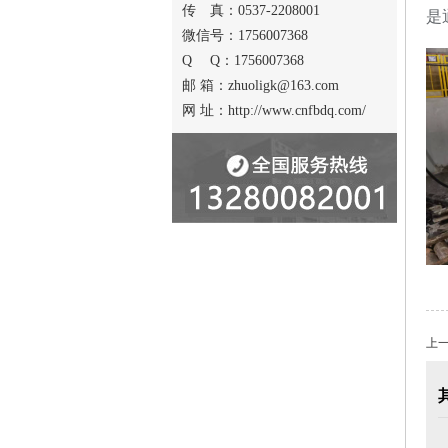
传 真：0537-2208001
是
微信号：1756007368
Q Q：1756007368
邮 箱：zhuoligk@163.com
网 址：http://www.cnfbdq.com/
上