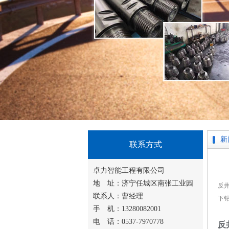
新
联系方式
卓力智能工程有限公司
地 址：济宁任城区南张工业园
反
联系人：曹经理
下
手 机：13280082001
电 话：0537-7970778
反