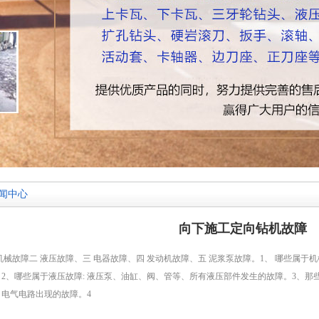
闻中心
向下施工定向钻机故障
机械故障二 液压故障、三 电器故障、四 发动机故障、五 泥浆泵故障。1、 哪些属于机
。2、哪些属于液压故障: 液压泵、油缸、阀、管等、所有液压部件发生的故障。3、那
、电气电路出现的故障。4