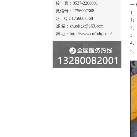
传 真：0537-2208001
一
微信号：1756007368
1
Q Q：1756007368
1
邮 箱：zhuoligk@163.com
2
网 址：http://www.cnfbdq.com/
3
4
5