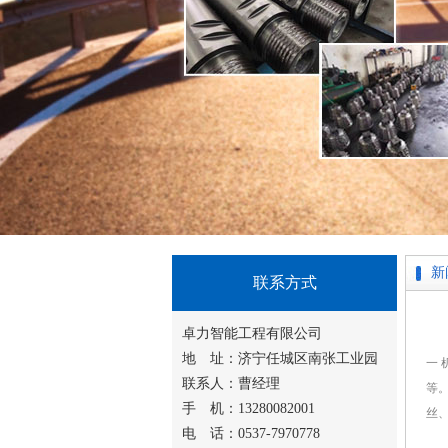
新
联系方式
卓力智能工程有限公司
地 址：济宁任城区南张工业园
一 
联系人：曹经理
等
手 机：13280082001
丝
电 话：0537-7970778