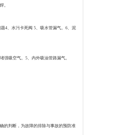
脱焊。
题4、水污卡死阀 5、吸水管漏气。6、泥
严重堵强吸空气。5、内外吸油管路漏气。
正确的判断，为故障的排除与事故的预防准