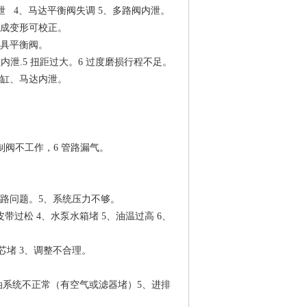
泄 4、马达平衡阀失调 5、多路阀内泄。
总成变形可校正。
夹具平衡阀。
内泄.5 扭距过大。6 过度磨损行程不足。
油缸、马达内泄。
控制阀不工作，6 管路漏气。
电路问题。5、系统压力不够。
带过松 4、水泵水箱堵 5、油温过高 6、
芯堵 3、调整不合理。
供油系统不正常（有空气或滤器堵）5、进排