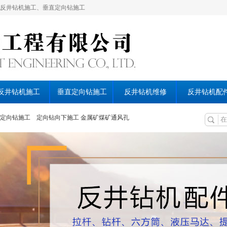
反井钻机施工、垂直定向钻施工
反井钻机施工
垂直定向钻施工
反井钻机维修
反井钻机配
定向钻施工
定向钻向下施工
金属矿煤矿通风孔