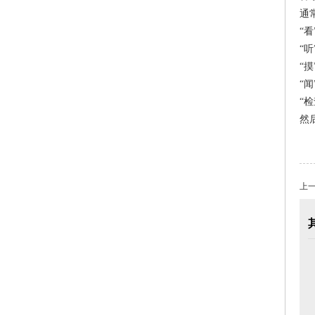
通
“
“
“
“
“
然
上