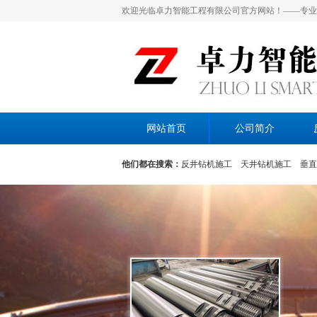
欢迎光临卓力智能工程有限公司官方网站！——专业
网站首页
公司简介
他们都在搜索：
反井钻机施工
天井钻机施工
垂直
施工
水电站通风眼施工
隧道通风孔施工