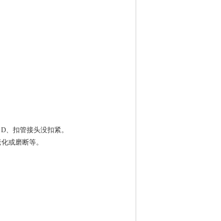
。D、扣管接头没扣紧。
路老化或磨断等。