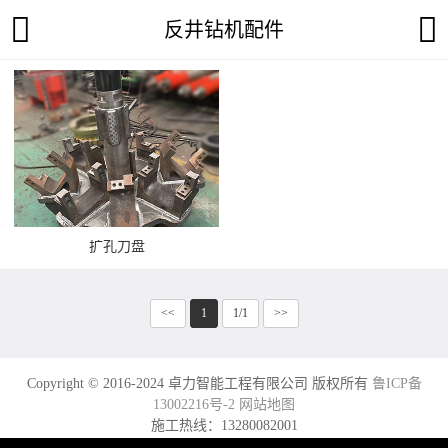
反井钻机配件
扩孔刀盘
<<
1
1/1
>>
Copyright © 2016-2024 卓力智能工程有限公司 版权所有
鲁ICP备
13002216号-2
网站地图
施工热线：13280082001
电话：0537-7970778 2558089 传真：0537-2208001