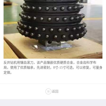
反井钻机用镶齿滚刀，该产品镶嵌优质硬质合金，合金齿科学布
局，使用了优质轴承，先进密封，
8寸-15寸可选，可以修复，可量身
定做。
返回