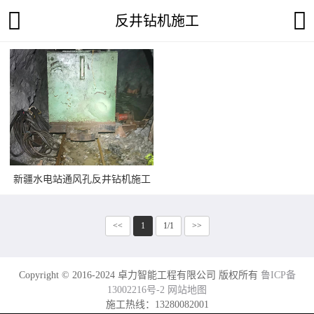
反井钻机施工
新疆水电站通风孔反井钻机施工
<<
1
1/1
>>
Copyright © 2016-2024 卓力智能工程有限公司 版权所有
鲁ICP备
13002216号-2
网站地图
施工热线：13280082001