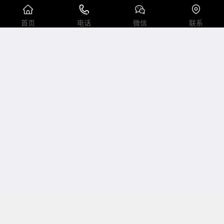
电话：0537-7970778 2558089 传真：0537-2208001
首页
电话
微信
联系