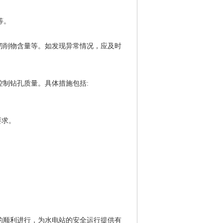
。
等。
切削物含量等。如发现异常情况，应及时
制钻孔质量。具体措施包括:
要求。
的顺利进行，为水电站的安全运行提供有