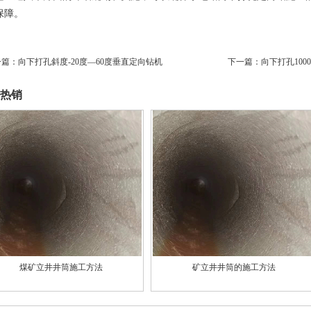
保障。
一篇：
向下打孔斜度-20度—60度垂直定向钻机
下一篇：
向下打孔10
热销
煤矿立井井筒施工方法
矿立井井筒的施工方法