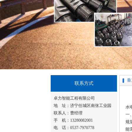
垂
联系方式
卓力智能工程有限公司
地 址：济宁任城区南张工业园
水
联系人：曹经理
一
手 机：13280082001
规
电 话：0537-7970778
能