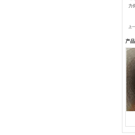
力
上
产品