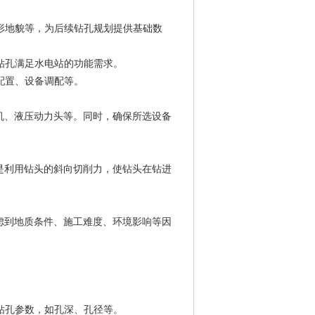
地形地貌等，为后续钻孔规划提供基础数
保钻孔满足水电站的功能需求。
配置、设备调配等。
机、液压动力头等。同时，确保所选设备
是利用钻头的斜向切削力，使钻头在钻进
虑到地质条件、施工难度、环境影响等因
。
测钻孔参数，如孔深、孔径等。