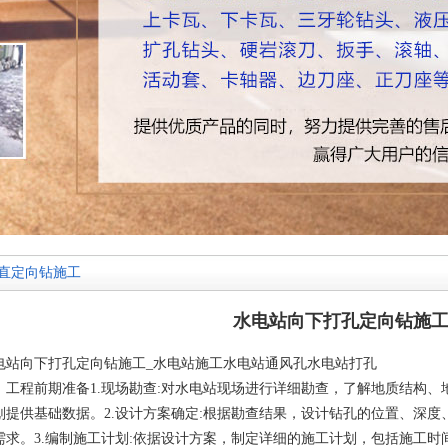
直定向钻施工
水电站向下打孔定向钻施
电站向下打孔定向钻施工_
水电站施工
水电站通风孔
水电站打孔
、工程前期准备1.现场勘查:对水电站现场进行详细勘查，了解地质结构
划提供基础数据。2.设计方案确定:根据勘查结果，设计钻孔的位置、深
需求。3.编制施工计划:依据设计方案，制定详细的施工计划，包括施工