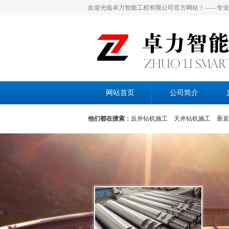
欢迎光临卓力智能工程有限公司官方网站！——专业
网站首页
公司简介
他们都在搜索：
反井钻机施工
天井钻机施工
垂直
施工
水电站通风眼施工
隧道通风孔施工