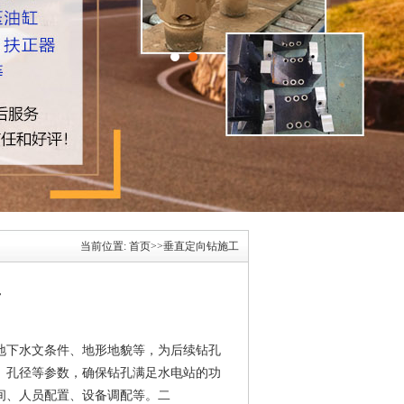
当前位置:
首页
>>
垂直定向钻施工
工
、地下水文条件、地形地貌等，为后续钻孔
度、孔径等参数，确保钻孔满足水电站的功
时间、人员配置、设备调配等。二