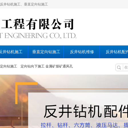
反井钻机施工、垂直定向钻施工
反井钻机施工
垂直定向钻施工
反井钻机维修
反井钻机配
定向钻施工
定向钻向下施工
金属矿煤矿通风孔