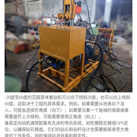
-20度至60度的范围意味着钻机可以向下倾斜20度，也可以向上倾斜
60度，这取决于工程的具体需求。例如，如果需要从地表向下深
入，可能会选择负角度（向下）；如果要沿着一个陡峭的坡面或者
需要避开上方结构，可能需要使用正角度（向上）。
垂直定向钻机通常配备有先进的导向系统，如陀螺稳定器或GPS定
位，以确保钻孔精度。它们的钻头和钻杆设计也需要能够承受大角
度的工作条件，同时保持钻进效率和稳定性。