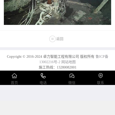
返回
Copyright © 2016-2024 卓力智能工程有限公司 版权所有
鲁ICP备
13002216号-2
网站地图
施工热线：13280082001
电话：0537-7970778 2558089 传真：0537-2208001
首页
电话
微信
联系