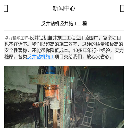
新闻中心
反井钻机竖井施工工程
反井钻机竖井施工工程应用范围广，复杂项目
卓力智能工程-
也不在话下。我们以超高的施工效率、过硬的质量和极高的
安全性著称，还能帮你降低成本。10多年年行业经验，实力
雄厚。各类
反井钻机施工
项目交给我们，放心又省心。