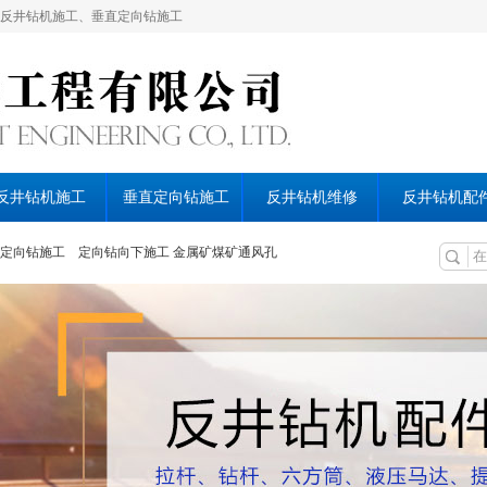
反井钻机施工、垂直定向钻施工
反井钻机施工
垂直定向钻施工
反井钻机维修
反井钻机配
定向钻施工
定向钻向下施工
金属矿煤矿通风孔