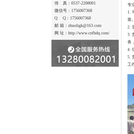
传 真：0537-2208001
专
微信号：1756007368
1
Q Q：1756007368
靠
邮 箱：zhuoligk@163.com
2
网 址：http://www.cnfbdq.com/
3
务
4
5
工