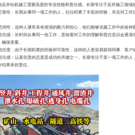
业
反井钻机施工
需要高度的专业技能和责任感。长期专注于反井施工领域
. 可靠性：长期从事同一项工作的人，往往积累了丰富的经验，并且对工
。
. 坚持性：这种人通常具有很强的毅力和恒心，他们能够克服工作中的各
. 责任感：长时间从事同一份工作，意味着对工作的理解和责任意识会逐
，确保质量。
. 信任度：由于长期积累的经验和可靠性，这样的人更容易获得同事、客户
. 责任感：认真负责的态度是成功的关键之一。长期专注于某一项工作的
作结果承担责任。