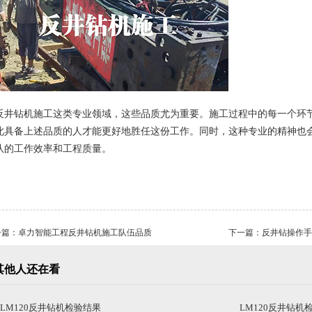
反井钻机施工
这类专业领域，这些品质尤为重要。施工过程中的每一个环
此具备上述品质的人才能更好地胜任这份工作。同时，这种专业的精神也
队的工作效率和工程质量。
一篇：
卓力智能工程反井钻机施工队伍品质
下一篇：
反井钻操作手
其他人还在看
LM120反井钻机检验结果
LM120反井钻机