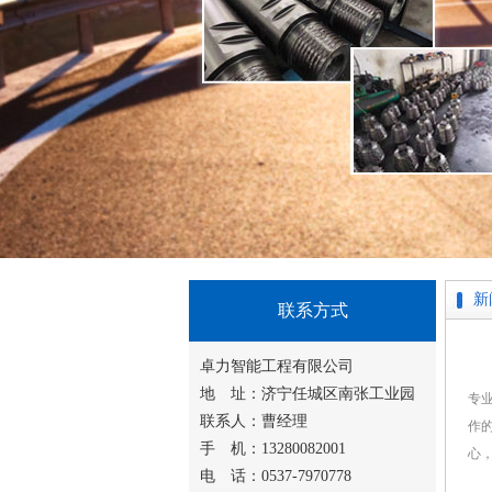
新
联系方式
卓力智能工程有限公司
地 址：济宁任城区南张工业园
专
联系人：曹经理
作
手 机：13280082001
心
电 话：0537-7970778