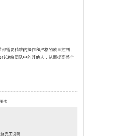
节都需要精准的操作和严格的质量控制，
会传递给团队中的其他人，从而提高整个
发布时间:2024-12-11 10:08:46 浏览:
要求
检修完工说明