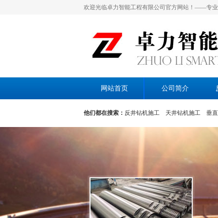
欢迎光临卓力智能工程有限公司官方网站！——专业
网站首页
公司简介
他们都在搜索：
反井钻机施工
天井钻机施工
垂直
施工
水电站通风眼施工
隧道通风孔施工