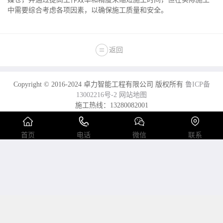
中需要综合考虑各项因素，以确保施工质量和安全。
返回
Copyright © 2016-2024 卓力智能工程有限公司 版权所有
鲁ICP备
13002216号-2
网站地图
施工热线：13280082001
电话：0537-7970778 2558089 传真：0537-2208001
首页
电话
微信
联系