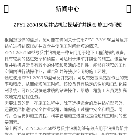
新闻中心
ZFY1.2/30/150反井钻机钻探煤矿井媒仓 施工时间短
根据您提供的信息，您可能在询问关于使用ZFY1.2/30/150型号反井
钻机进行钻探煤矿井媒仓并使施工时间缩短的情况。
ZFY1.2/30/150型号反井钻机是一种专门用于地下工程钻探的设备，
具有较高的钻进效率和精度，可适用于煤矿井媒仓的施工。该型号
反井钻机通常具有较小的体积和灵活的操作性，能够在狭窄的工作
空间内进行钻探作业，适合矿井等狭小空间的施工环境。
通过使用ZFY1.2/30/150型号反井钻机，可以有效提高钻探作业的效
率和精度，从而缩短施工时间。该设备具有稳定的性能和自动化控
制系统，可以实现快速准确的钻进操作，帮助工程施工人员更加高
效地完成钻探任务。
需要注意的是，在施工过程中，除了选择适合的反井钻机型号外，
还需要严格遵守安全作业规程，确保施工过程中安全和质量。同
时，合理安排施工流程、科学管理施工进度也是缩短施工时间的重
要因素。
综上所述，ZFY1.2/30/150型号反井钻机能够有效应用于钻探煤矿井
媒仓，并通过提高工作效率和精度来缩短施工时间，但在实际施工